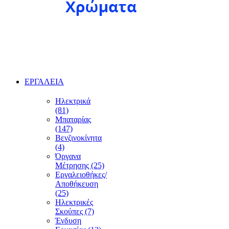
ΕΡΓΑΛΕΙΑ
Ηλεκτρικά
(81)
Μπαταρίας
(147)
Βενζινοκίνητα
(4)
Όργανα
Μέτρησης (25)
Εργαλειοθήκες/
Αποθήκευση
(25)
Ηλεκτρικές
Σκούπες (7)
Ένδυση