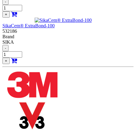
-
+
SikaCem® ExtraBond-100
532186
Brand
SIKA
-
+