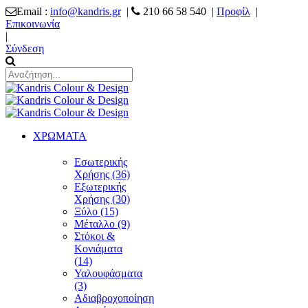
Email :
info@kandris.gr
|
210 66 58 540 |
Προφίλ
|
Επικοινωνία
|
Σύνδεση
ΧΡΩΜΑΤΑ
Εσωτερικής
Χρήσης (36)
Εξωτερικής
Χρήσης (30)
Ξύλο (15)
Μέταλλο (9)
Στόκοι &
Κονιάματα
(14)
Υαλουφάσματα
(3)
Αδιαβροχοποίηση