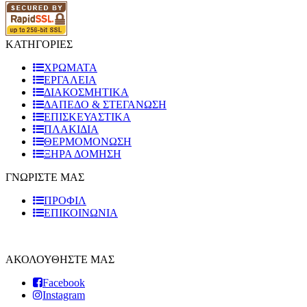
ΚΑΤΗΓΟΡΙΕΣ
ΧΡΩΜΑΤΑ
ΕΡΓΑΛΕΙΑ
ΔΙΑΚΟΣΜΗΤΙΚΑ
ΔΑΠΕΔΟ & ΣΤΕΓΑΝΩΣΗ
ΕΠΙΣΚΕΥΑΣΤΙΚΑ
ΠΛΑΚΙΔΙA
ΘΕΡΜΟΜΟΝΩΣΗ
ΞΗΡΑ ΔΟΜΗΣΗ
ΓΝΩΡΙΣΤΕ ΜΑΣ
ΠΡΟΦΙΛ
ΕΠΙΚΟΙΝΩΝΙΑ
ΑΚΟΛΟΥΘΗΣΤΕ ΜΑΣ
Facebook
Instagram