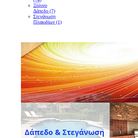
Ξύλινο
Δάπεδο (7)
Στεγάνωση
Πλακιδίων (1)