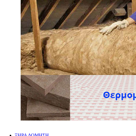
ΞΗΡΑ ΔΟΜΗΣΗ