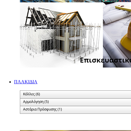
ΠΛΑΚΙΔΙA
Κόλλες (6)
Αρμολόγηση (5)
Αστάρια Πρόσφυσης (1)