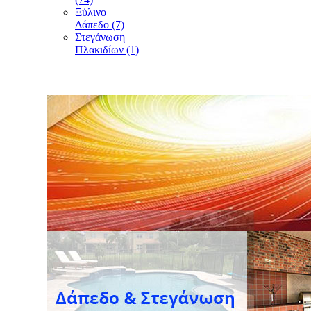
Ξύλινο
Δάπεδο (7)
Στεγάνωση
Πλακιδίων (1)