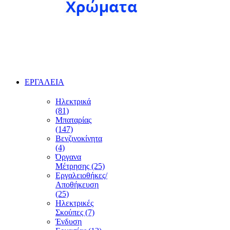
ΕΡΓΑΛΕΙΑ
Ηλεκτρικά
(81)
Μπαταρίας
(147)
Βενζινοκίνητα
(4)
Όργανα
Μέτρησης (25)
Εργαλειοθήκες/
Αποθήκευση
(25)
Ηλεκτρικές
Σκούπες (7)
Ένδυση