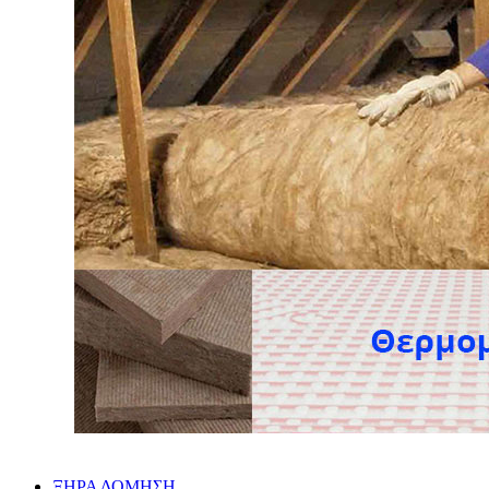
ΞΗΡΑ ΔΟΜΗΣΗ