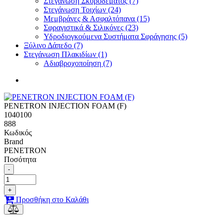
Στεγάνωση Σκυροδέματος (7)
Στεγάνωση Τοιχίων (24)
Μεμβράνες & Ασφαλτόπανα (15)
Σφραγιστικά & Σιλικόνες (23)
Υδροδιογκούμενα Συστήματα Σφράγησης (5)
Ξύλινο Δάπεδο (7)
Στεγάνωση Πλακιδίων (1)
Αδιαβροχοποίηση (7)
PENETRON INJECTION FOAM (F)
1040100
888
Κωδικός
Brand
PENETRON
Ποσότητα
-
+
Προσθήκη στο Καλάθι