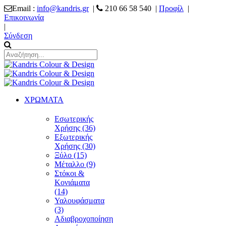
Email :
info@kandris.gr
|
210 66 58 540 |
Προφίλ
|
Επικοινωνία
|
Σύνδεση
ΧΡΩΜΑΤΑ
Εσωτερικής
Χρήσης (36)
Εξωτερικής
Χρήσης (30)
Ξύλο (15)
Μέταλλο (9)
Στόκοι &
Κονιάματα
(14)
Υαλουφάσματα
(3)
Αδιαβροχοποίηση