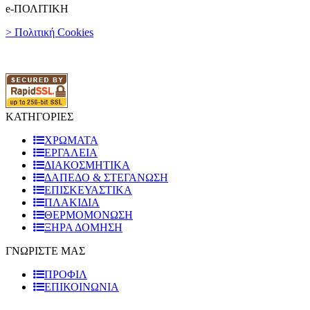
e-ΠΟΛΙΤΙΚΗ
> Πολιτική Cookies
ΚΑΤΗΓΟΡΙΕΣ
ΧΡΩΜΑΤΑ
ΕΡΓΑΛΕΙΑ
ΔΙΑΚΟΣΜΗΤΙΚΑ
ΔΑΠΕΔΟ & ΣΤΕΓΑΝΩΣΗ
ΕΠΙΣΚΕΥΑΣΤΙΚΑ
ΠΛΑΚΙΔΙA
ΘΕΡΜΟΜΟΝΩΣΗ
ΞΗΡΑ ΔΟΜΗΣΗ
ΓΝΩΡΙΣΤΕ ΜΑΣ
ΠΡΟΦΙΛ
ΕΠΙΚΟΙΝΩΝΙΑ