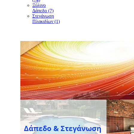
Ξύλινο
Δάπεδο (7)
Στεγάνωση
Πλακιδίων (1)