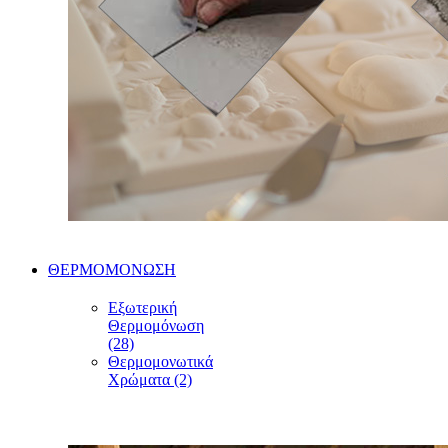
ΘΕΡΜΟΜΟΝΩΣΗ
Εξωτερική
Θερμομόνωση
(28)
Θερμομονωτικά
Χρώματα (2)