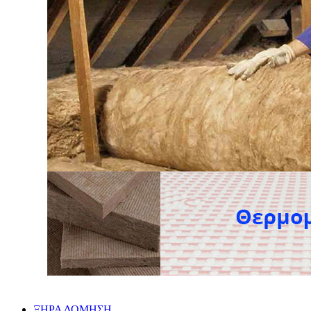
ΞΗΡΑ ΔΟΜΗΣΗ