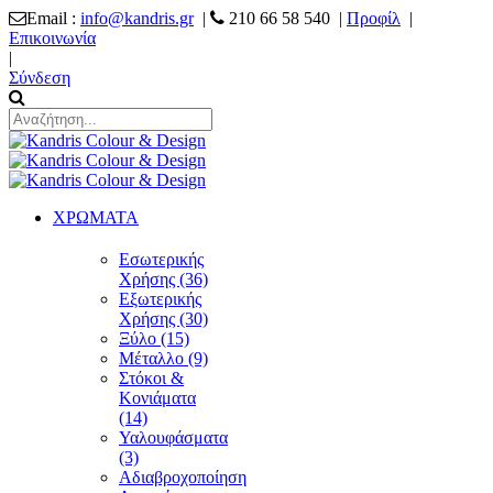
Email :
info@kandris.gr
|
210 66 58 540 |
Προφίλ
|
Επικοινωνία
|
Σύνδεση
ΧΡΩΜΑΤΑ
Εσωτερικής
Χρήσης (36)
Εξωτερικής
Χρήσης (30)
Ξύλο (15)
Μέταλλο (9)
Στόκοι &
Κονιάματα
(14)
Υαλουφάσματα
(3)
Αδιαβροχοποίηση