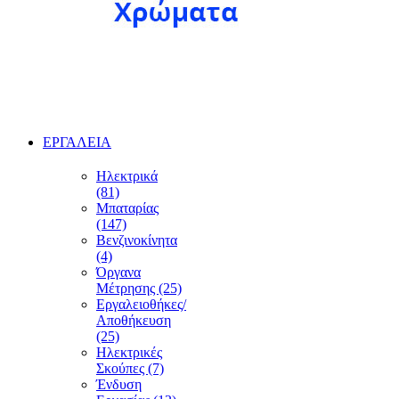
ΕΡΓΑΛΕΙΑ
Ηλεκτρικά
(81)
Μπαταρίας
(147)
Βενζινοκίνητα
(4)
Όργανα
Μέτρησης (25)
Εργαλειοθήκες/
Αποθήκευση
(25)
Ηλεκτρικές
Σκούπες (7)
Ένδυση