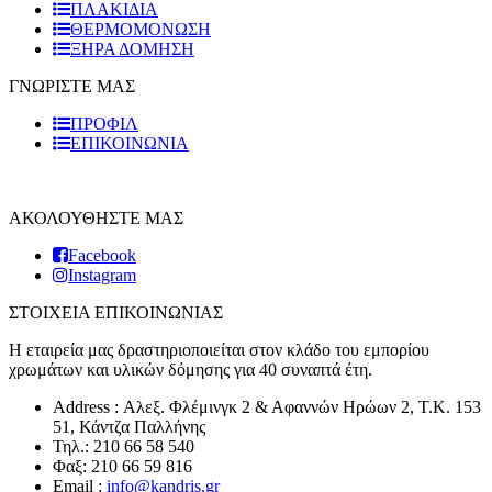
ΠΛΑΚΙΔΙA
ΘΕΡΜΟΜΟΝΩΣΗ
ΞΗΡΑ ΔΟΜΗΣΗ
ΓΝΩΡΙΣΤΕ ΜΑΣ
ΠΡΟΦΙΛ
ΕΠΙΚΟΙΝΩΝΙΑ
ΑΚΟΛΟΥΘΗΣΤΕ ΜΑΣ
Facebook
Instagram
ΣΤΟΙΧΕΙΑ ΕΠΙΚΟΙΝΩΝΙΑΣ
Η εταιρεία μας δραστηριοποιείται στον κλάδο του εμπορίου
χρωμάτων και υλικών δόμησης για 40 συναπτά έτη.
Address : Αλεξ. Φλέμινγκ 2 & Αφαννών Ηρώων 2, T.K. 153
51, Κάντζα Παλλήνης
Τηλ.: 210 66 58 540
Φαξ: 210 66 59 816
Email :
info@kandris.gr