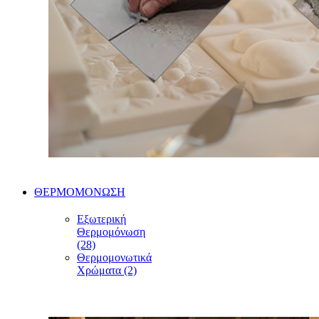
ΘΕΡΜΟΜΟΝΩΣΗ
Εξωτερική
Θερμομόνωση
(28)
Θερμομονωτικά
Χρώματα (2)