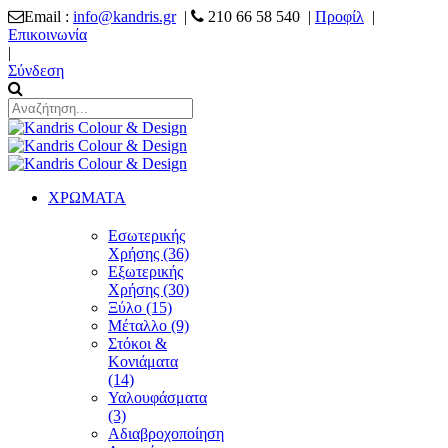
Email :
info@kandris.gr
|
210 66 58 540 |
Προφίλ
|
Επικοινωνία
|
Σύνδεση
ΧΡΩΜΑΤΑ
Εσωτερικής
Χρήσης (36)
Εξωτερικής
Χρήσης (30)
Ξύλο (15)
Μέταλλο (9)
Στόκοι &
Κονιάματα
(14)
Υαλουφάσματα
(3)
Αδιαβροχοποίηση