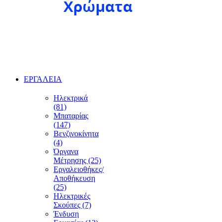
ΕΡΓΑΛΕΙΑ
Ηλεκτρικά
(81)
Μπαταρίας
(147)
Βενζινοκίνητα
(4)
Όργανα
Μέτρησης (25)
Εργαλειοθήκες/
Αποθήκευση
(25)
Ηλεκτρικές
Σκούπες (7)
Ένδυση