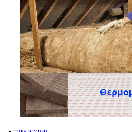
ΞΗΡΑ ΔΟΜΗΣΗ