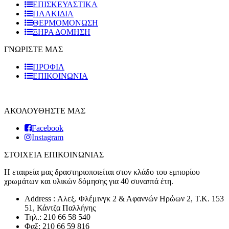
ΕΠΙΣΚΕΥΑΣΤΙΚΑ
ΠΛΑΚΙΔΙA
ΘΕΡΜΟΜΟΝΩΣΗ
ΞΗΡΑ ΔΟΜΗΣΗ
ΓΝΩΡΙΣΤΕ ΜΑΣ
ΠΡΟΦΙΛ
ΕΠΙΚΟΙΝΩΝΙΑ
ΑΚΟΛΟΥΘΗΣΤΕ ΜΑΣ
Facebook
Instagram
ΣΤΟΙΧΕΙΑ ΕΠΙΚΟΙΝΩΝΙΑΣ
Η εταιρεία μας δραστηριοποιείται στον κλάδο του εμπορίου
χρωμάτων και υλικών δόμησης για 40 συναπτά έτη.
Address : Αλεξ. Φλέμινγκ 2 & Αφαννών Ηρώων 2, T.K. 153
51, Κάντζα Παλλήνης
Τηλ.: 210 66 58 540
Φαξ: 210 66 59 816