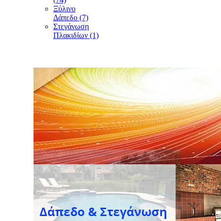
Ξύλινο
Δάπεδο (7)
Στεγάνωση
Πλακιδίων (1)