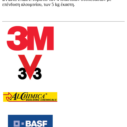
επένδυση αλουμινίου, των 5 kg έκαστη.