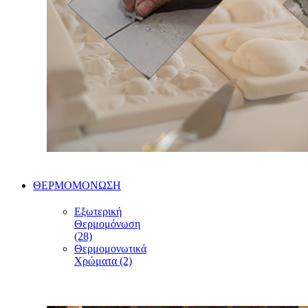
ΘΕΡΜΟΜΟΝΩΣΗ
Εξωτερική
Θερμομόνωση
(28)
Θερμομονωτικά
Χρώματα (2)