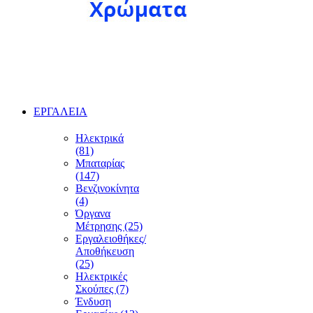
ΕΡΓΑΛΕΙΑ
Ηλεκτρικά
(81)
Μπαταρίας
(147)
Βενζινοκίνητα
(4)
Όργανα
Μέτρησης (25)
Εργαλειοθήκες/
Αποθήκευση
(25)
Ηλεκτρικές
Σκούπες (7)
Ένδυση