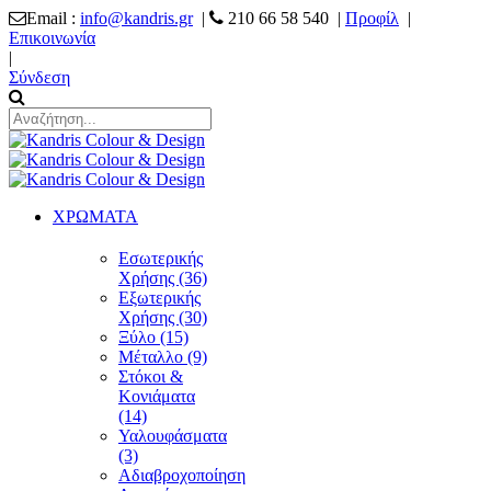
Email :
info@kandris.gr
|
210 66 58 540 |
Προφίλ
|
Επικοινωνία
|
Σύνδεση
ΧΡΩΜΑΤΑ
Εσωτερικής
Χρήσης (36)
Εξωτερικής
Χρήσης (30)
Ξύλο (15)
Μέταλλο (9)
Στόκοι &
Κονιάματα
(14)
Υαλουφάσματα
(3)
Αδιαβροχοποίηση