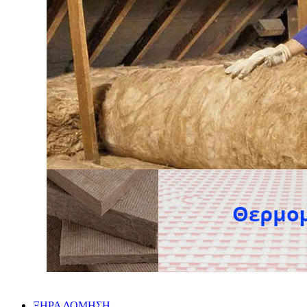
ΞΗΡΑ ΔΟΜΗΣΗ