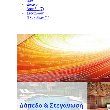
Ξύλινο
Δάπεδο (7)
Στεγάνωση
Πλακιδίων (1)