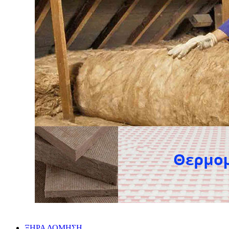
ΞΗΡΑ ΔΟΜΗΣΗ