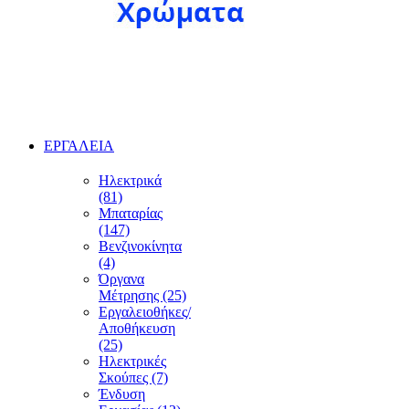
ΕΡΓΑΛΕΙΑ
Ηλεκτρικά
(81)
Μπαταρίας
(147)
Βενζινοκίνητα
(4)
Όργανα
Μέτρησης (25)
Εργαλειοθήκες/
Αποθήκευση
(25)
Ηλεκτρικές
Σκούπες (7)
Ένδυση