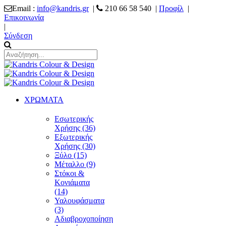
Email :
info@kandris.gr
|
210 66 58 540 |
Προφίλ
|
Επικοινωνία
|
Σύνδεση
ΧΡΩΜΑΤΑ
Εσωτερικής
Χρήσης (36)
Εξωτερικής
Χρήσης (30)
Ξύλο (15)
Μέταλλο (9)
Στόκοι &
Κονιάματα
(14)
Υαλουφάσματα
(3)
Αδιαβροχοποίηση