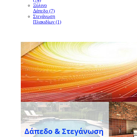
Ξύλινο
Δάπεδο (7)
Στεγάνωση
Πλακιδίων (1)