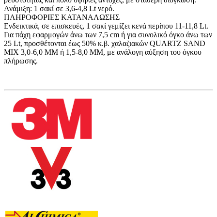
Ανάμιξη: 1 σακί σε 3,6-4,8 Lt νερό.
ΠΛΗΡΟΦΟΡΙΕΣ ΚΑΤΑΝΑΛΩΣΗΣ
Ενδεικτικά, σε επισκευές, 1 σακί γεμίζει κενά περίπου 11-11,8 Lt.
Για πάχη εφαρμογών άνω των 7,5 cm ή για συνολικό όγκο άνω των
25 Lt, προσθέτονται έως 50% κ.β. χαλαζιακών QUARTZ SAND
MIX 3,0-6,0 MM ή 1,5-8,0 MM, με ανάλογη αύξηση του όγκου
πλήρωσης.