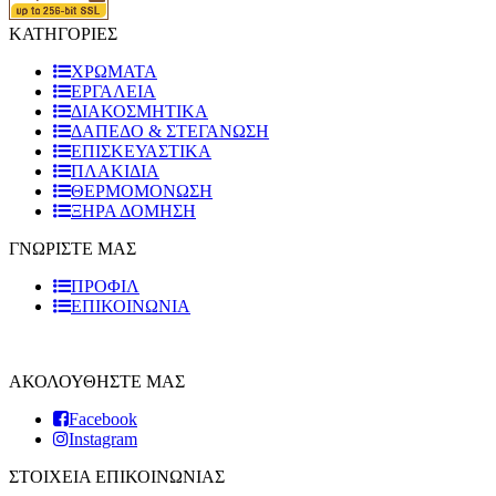
ΚΑΤΗΓΟΡΙΕΣ
ΧΡΩΜΑΤΑ
ΕΡΓΑΛΕΙΑ
ΔΙΑΚΟΣΜΗΤΙΚΑ
ΔΑΠΕΔΟ & ΣΤΕΓΑΝΩΣΗ
ΕΠΙΣΚΕΥΑΣΤΙΚΑ
ΠΛΑΚΙΔΙA
ΘΕΡΜΟΜΟΝΩΣΗ
ΞΗΡΑ ΔΟΜΗΣΗ
ΓΝΩΡΙΣΤΕ ΜΑΣ
ΠΡΟΦΙΛ
ΕΠΙΚΟΙΝΩΝΙΑ
ΑΚΟΛΟΥΘΗΣΤΕ ΜΑΣ
Facebook
Instagram
ΣΤΟΙΧΕΙΑ ΕΠΙΚΟΙΝΩΝΙΑΣ