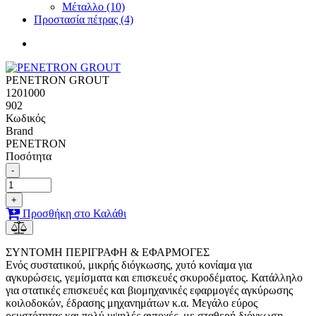
Μέταλλο (10)
Προστασία πέτρας (4)
PENETRON GROUT
1201000
902
Κωδικός
Brand
PENETRON
Ποσότητα
-
+
Προσθήκη στο Καλάθι
ΣΥΝΤΟΜΗ ΠΕΡΙΓΡΑΦΗ & ΕΦΑΡΜΟΓΕΣ
Ενός συστατικού, μικρής διόγκωσης, χυτό κονίαμα για
αγκυρώσεις, γεμίσματα και επισκευές σκυροδέματος. Κατάλληλο
για στατικές επισκευές και βιομηχανικές εφαρμογές αγκύρωσης
κοιλοδοκών, έδρασης μηχανημάτων κ.α. Μεγάλο εύρος
ρευστότητας και πολύ υψηλές αντοχές, με σταθερή διόγκωση.